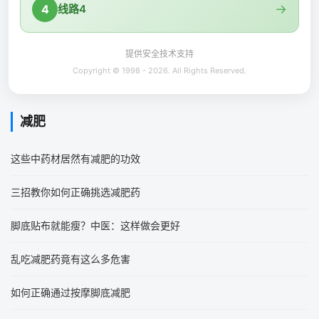
→
4
线路4
提供安全技术支持
Copyright © 1998 - 2026. All Rights Reserved.
减肥
这些中药材居然有减肥的功效
三招教你如何正确挑选减肥药
脚底贴布就能瘦？中医：这样做会更好
乱吃减肥药竟有这么多危害
如何正确通过按摩脚底减肥