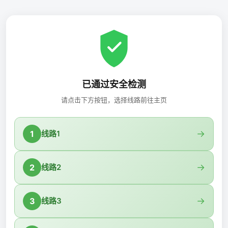
已通过安全检测
请点击下方按钮，选择线路前往主页
→
1
线路1
→
2
线路2
→
3
线路3